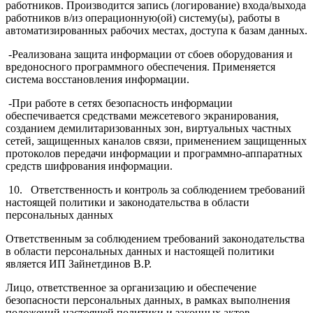
работников. Производится запись (логирование) входа/выхода
работников в/из операционную(ой) систему(ы), работы в
автоматизированных рабочих местах, доступа к базам данных.
-Реализована защита информации от сбоев оборудования и
вредоносного программного обеспечения. Применяется
система восстановления информации.
-При работе в сетях безопасность информации
обеспечивается средствами межсетевого экранирования,
созданием демилитаризованных зон, виртуальных частных
сетей, защищенных каналов связи, применением защищенных
протоколов передачи информации и программно-аппаратных
средств шифрования информации.
10. Ответственность и контроль за соблюдением требований
настоящей политики и законодательства в области
персональных данных
Ответственным за соблюдением требований законодательства
в области персональных данных и настоящей политики
является ИП Зайнетдинов В.Р.
Лицо, ответственное за организацию и обеспечение
безопасности персональных данных, в рамках выполнения
положений настоящей политики и законных актов