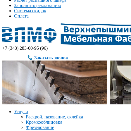
Расчет распашного шкафа
Заполнить рекламацию
Система скидок
Оплата
+7 (343) 283-00-95 (96)
Заказать звонок
Услуги
Раскрой, пазование, склейка
Кромкооблицовка
Фрезерование