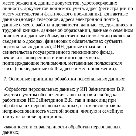
место рождения, данные документов, удостоверяющих
личность, документов воинского учета, адрес (регистрации по
месту жительства и фактического проживания), контактные
данные (номера телефонов, адреса электронной почты),
данные о месте работы и должности, данные, содержащиеся в
трудовой книжке, данные об образовании, данные о семейном
положении, данные об имущественном положении (включая
сведения о доходах, финансовых обязательствах субъекта
персональных данных), ИНН, данные страхового
свидетельства государственного пенсионного фонда,
реквизиты доверенности или иного документа,
подтверждающие полномочия, метаданные пользователя
сайта (cookie, данные об IP-адресе и местоположении).
7. Основные принципы обработки персональных данных:
-Обработка персональных данных у ИП Зайнетдинов В.Р.
ведется с учетом обеспечения защиты прав и свобод как
работников ИП Зайнетдинов В.Р., так и иных лиц при
обработке их персональных данных, в том числе прав на
неприкосновенность частной жизни, личную и семейную
тайну на основе принципов:
-законности и справедливости обработки персональных
данных;