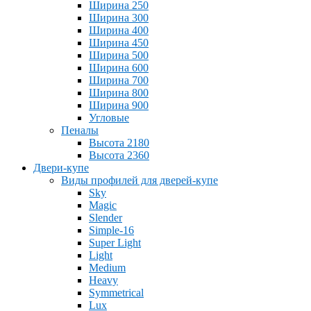
Ширина 250
Ширина 300
Ширина 400
Ширина 450
Ширина 500
Ширина 600
Ширина 700
Ширина 800
Ширина 900
Угловые
Пеналы
Высота 2180
Высота 2360
Двери-купе
Виды профилей для дверей-купе
Sky
Magic
Slender
Simple-16
Super Light
Light
Medium
Heavy
Symmetrical
Lux