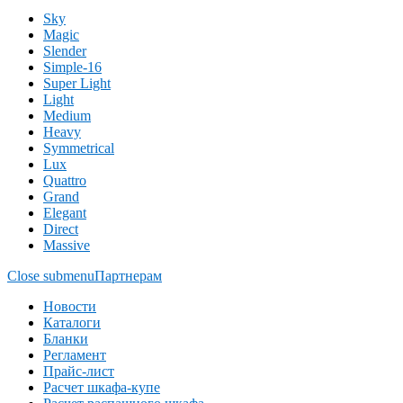
Sky
Magic
Slender
Simple-16
Super Light
Light
Medium
Heavy
Symmetrical
Lux
Quattro
Grand
Elegant
Direct
Massive
Close submenu
Партнерам
Новости
Каталоги
Бланки
Регламент
Прайс-лист
Расчет шкафа-купе